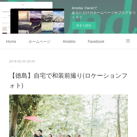
Ameba Owndで
あなただけのホームページやブログをつ
くろう
今すぐ試す
Home
ホームページ
Ameblo
Facebook
Instagram
プロフィール
2018.02.03 02:03
【徳島】自宅で和装前撮り(ロケーションフ
ォト)